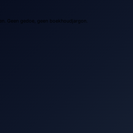
uten. Geen gedoe, geen boekhoudjargon.