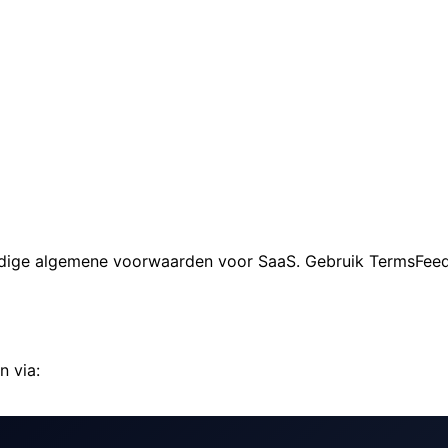
ige algemene voorwaarden voor SaaS. Gebruik TermsFeed.c
 via: