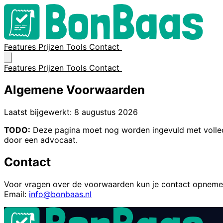
Features
Prijzen
Tools
Contact
Inloggen
Features
Prijzen
Tools
Contact
Inloggen
Algemene Voorwaarden
Laatst bijgewerkt: 8 augustus 2026
TODO:
Deze pagina moet nog worden ingevuld met volled
door een advocaat.
Contact
Voor vragen over de voorwaarden kun je contact opnemen
Email:
info@bonbaas.nl