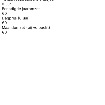
0
uur
Benodigde jaaromzet
€
0
Dagprijs (8 uur)
€
0
Maandomzet (bij volboekt)
€
0