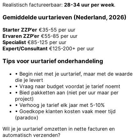
Realistisch factureerbaar:
28-34 uur per week
.
Gemiddelde uurtarieven (Nederland, 2026)
Starter ZZP'er
€35-55 per uur
Ervaren ZZP'er
€55-85 per uur
Specialist
€85-125 per uur
Expert/Consultant
€125-200+ per uur
Tips voor uurtarief onderhandeling
•
Begin niet met je uurtarief, maar met de waarde
die je levert
•
Vraag naar budget voordat je tarief noemt
•
Bied pakketten aan (niet per uur maar per
project)
•
Verhoog je tarief elk jaar met 5-10%
•
Goedkope klanten kosten vaak meer tijd
(paradox)
Wil je je uurtarief omzetten in nette facturen en
automatisch verzenden?