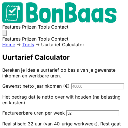
Features
Prijzen
Tools
Contact
Inloggen
Features
Prijzen
Tools
Contact
Inloggen
Home
→
Tools
→
Uurtarief Calculator
Uurtarief Calculator
Bereken je ideale uurtarief op basis van je gewenste
inkomen en werkbare uren.
Gewenst netto jaarinkomen (€)
Het bedrag dat je netto over wilt houden (na belasting
en kosten)
Factureerbare uren per week
Realistisch: 32 uur (van 40-urige werkweek). Rest gaat